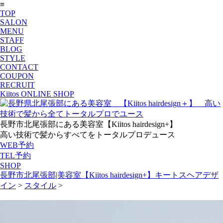
≡
TOP
SALON
MENU
STAFF
BLOG
STYLE
CONTACT
COUPON
RECRUIT
Kiitos ONLINE SHOP
長野市北尾張部にある美容室【Kiitos hairdesign+】
高い技術で髪からすべてをトータルプロデュース
WEB予約
TEL予約
SHOP
長野市北尾張部|美容室【Kiitos hairdesign+】キートスヘアデザ
イン
>
スタイル
>