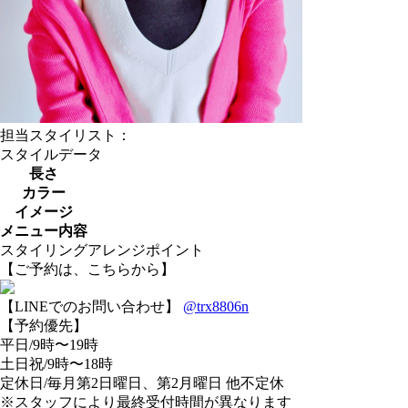
担当スタイリスト：
スタイルデータ
長さ
カラー
イメージ
メニュー内容
スタイリングアレンジポイント
【ご予約は、こちらから】
【LINEでのお問い合わせ】
@trx8806n
【予約優先】
平日/9時〜19時
土日祝/9時〜18時
定休日/毎月第2日曜日、第2月曜日 他不定休
※スタッフにより最終受付時間が異なります