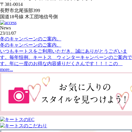
〒381-0014
長野市北尾張部399
国道18号線 木工団地信号側
News
23/11/07
冬のキャンペーンのご案内。
冬のキャンペーンのご案内。
いつもキートスをご利用いただき、誠にありがとうございま
す。毎年恒例、キートス ウィンターキャンペーンのご案内で
す。年に一度のお得な内容盛りだくさんです！！！この
more...