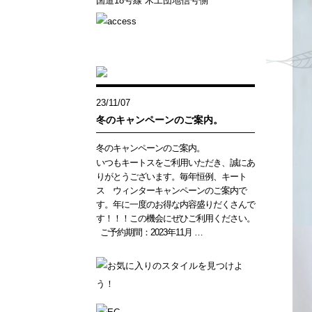
国道18号線 木工団地信号側
23/11/07
冬のキャンペーンのご案内。
冬のキャンペーンのご案内。
いつもキートスをご利用いただき、誠にあ
りがとうございます。毎年恒例、キート
ス ウィンターキャンペーンのご案内で
す。年に一度のお得な内容盛りだくさんで
す！！！この機会にぜひご利用ください。
ご予約期間：2023年11月 …