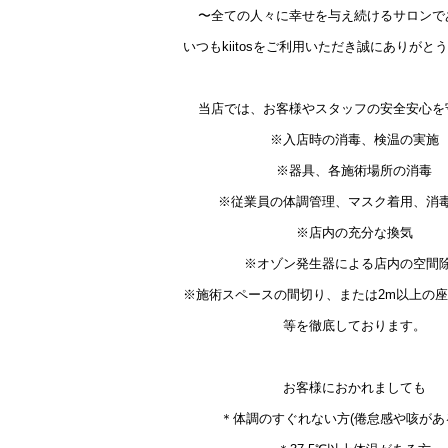
〜全ての人々に幸せを与え続けるサロンで
いつもkiitosをご利用いただき誠にありがと
当店では、お客様やスタッフの安全安心を
※入店時の消毒、検温の実施
※器具、各施術場所の消毒
※従業員の体調管理、マスク着用、消
※店内の充分な換気
※オゾン発生器による店内の空間
※施術スペースの間切り、または2m以上の
等を徹底しております。
お客様におかれましても
＊体調のすぐれない方(倦怠感や咳があ