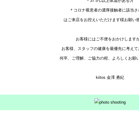
＊37.5℃以上体温がある方
＊コロナ罹患者の濃厚接触者に該当さ
はご来店をお控えいただけます様お願い
お客様にはご不便をおかけします
お客様、スタッフの健康を最優先に考えて
何卒、ご理解、ご協力の程、よろしくお願
kiitos 金澤 勇紀