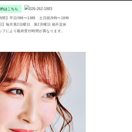
予約はこちら
間】平日/9時〜19時 土日祝/9時〜18時
日】毎月第2日曜日、第2月曜日 他不定休
ッフにより最終受付時間が異なります。