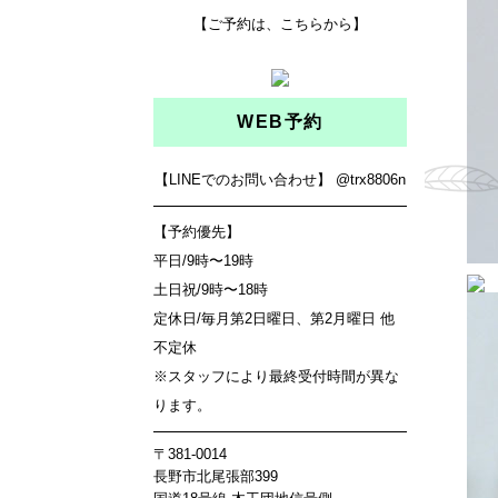
【ご予約は、こちらから】
WEB予約
【LINEでのお問い合わせ】
@trx8806n
【予約優先】
平日/9時〜19時
土日祝/9時〜18時
定休日/毎月第2日曜日、第2月曜日 他
不定休
※スタッフにより最終受付時間が異な
ります。
〒381-0014
長野市北尾張部399