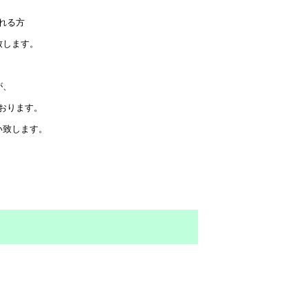
れる方
致します。
が、
おります。
い致します。