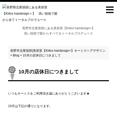
≡
長野市北尾張部にある美容室【Kiitos hairdesign+】
高い技術で髪からすべてをトータルプロデュース
長野市北尾張部|美容室【Kiitos hairdesign+】キートスヘアデザイン
>
Blog
>
10月の店休日につきまして
10月の店休日につきまして
いつもキートスをご利用頂き誠にありがとうございます★
10月は下記の通りになります。