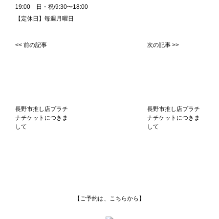
19:00 日・祝/9:30〜18:00
【定休日】毎週月曜日
<< 前の記事
次の記事 >>
長野市推し店プラチ
長野市推し店プラチ
ナチケットにつきま
ナチケットにつきま
して
して
【ご予約は、こちらから】