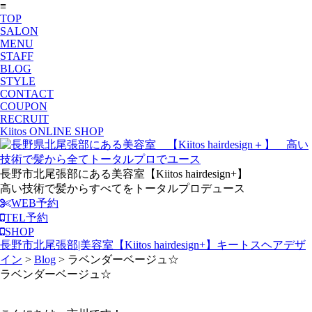
≡
TOP
SALON
MENU
STAFF
BLOG
STYLE
CONTACT
COUPON
RECRUIT
Kiitos ONLINE SHOP
長野市北尾張部にある美容室【Kiitos hairdesign+】
高い技術で髪からすべてをトータルプロデュース
WEB予約
TEL予約
SHOP
長野市北尾張部|美容室【Kiitos hairdesign+】キートスヘアデザ
イン
>
Blog
>
ラベンダーベージュ☆
ラベンダーベージュ☆