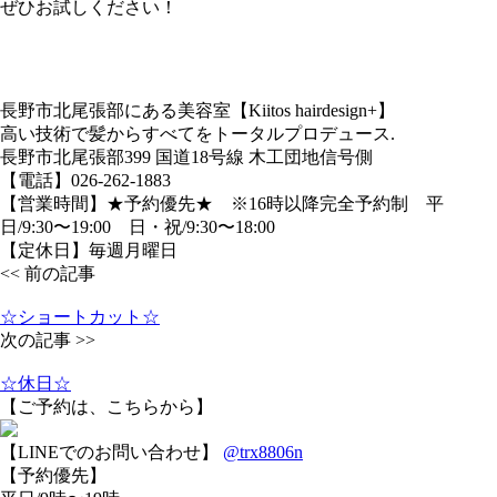
ぜひお試しください！
長野市北尾張部にある美容室【Kiitos hairdesign+】
高い技術で髪からすべてをトータルプロデュース.
長野市北尾張部399 国道18号線 木工団地信号側
【電話】026-262-1883
【営業時間】★予約優先★ ※16時以降完全予約制 平
日/9:30〜19:00 日・祝/9:30〜18:00
【定休日】毎週月曜日
<< 前の記事
☆ショートカット☆
次の記事 >>
☆休日☆
【ご予約は、こちらから】
【LINEでのお問い合わせ】
@trx8806n
【予約優先】