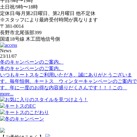
平日/9時〜19時
土日祝/9時〜18時
定休日/毎月第2日曜日、第2月曜日 他不定休
※スタッフにより最終受付時間が異なります
〒381-0014
長野市北尾張部399
国道18号線 木工団地信号側
News
23/11/07
冬のキャンペーンのご案内。
冬のキャンペーンのご案内。
いつもキートスをご利用いただき、誠にありがとうございま
す。毎年恒例、キートス ウィンターキャンペーンのご案内で
す。年に一度のお得な内容盛りだくさんです！！！この
more...