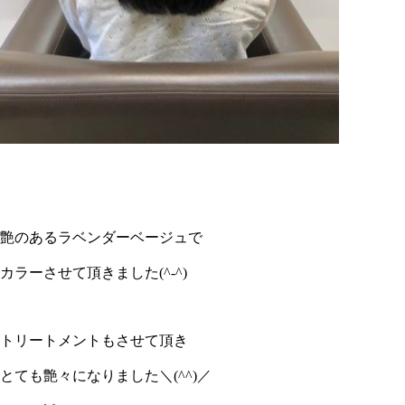
艶のあるラベンダーベージュで
カラーさせて頂きました(^-^)
トリートメントもさせて頂き
とても艶々になりました＼(^^)／