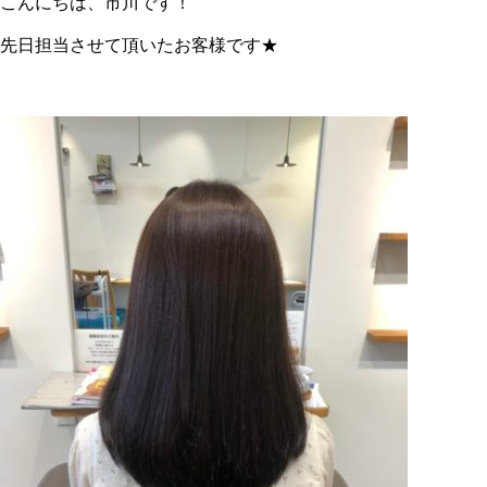
こんにちは、市川です！
先日担当させて頂いたお客様です★