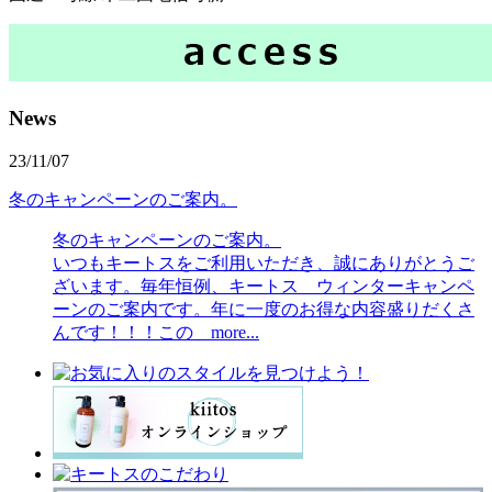
News
23/11/07
冬のキャンペーンのご案内。
冬のキャンペーンのご案内。
いつもキートスをご利用いただき、誠にありがとうご
ざいます。毎年恒例、キートス ウィンターキャンペ
ーンのご案内です。年に一度のお得な内容盛りだくさ
んです！！！この more...