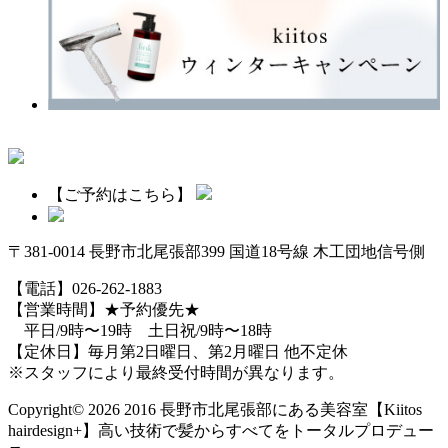
【ご予約はこちら】
〒381-0014 長野市北尾張部399 国道18号線 木工団地信号側
【電話】026-262-1883
【営業時間】★予約優先★
平日/9時〜19時 土日祝/9時〜18時
【定休日】毎月第2日曜日、第2月曜日 他不定休
※スタッフにより最終受付時間が異なります。
Copyright© 2026 2016 長野市北尾張部にある美容室【Kiitos
hairdesign+】高い技術で髪からすべてをトータルプロデュー