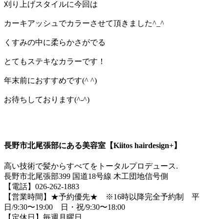
刈り上げスタイルに今回は
カーキアッシュでカラーさせて頂きました^_^
くすみの中に柔らかさがでる
とてもステキなカラーです！
年末前におすすめです(^ ^)
お待ちしております(^-^)
長野市北尾張部にある美容室【Kiitos hairdesign+】
高い技術で髪からすべてをトータルプロデュース.
長野市北尾張部399 国道18号線 木工団地信号側
【電話】026-262-1883
【営業時間】★予約優先★ ※16時以降完全予約制 平
日/9:30〜19:00 日・祝/9:30〜18:00
【定休日】毎週月曜日