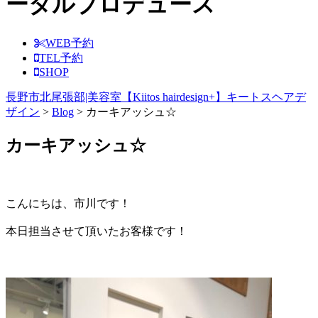
ータルプロデュース
WEB予約
TEL予約
SHOP
長野市北尾張部|美容室【Kiitos hairdesign+】キートスヘアデ
ザイン
>
Blog
>
カーキアッシュ☆
カーキアッシュ☆
こんにちは、市川です！
本日担当させて頂いたお客様です！