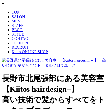
≡
TOP
SALON
MENU
STAFF
BLOG
STYLE
CONTACT
COUPON
RECRUIT
Kiitos ONLINE SHOP
長野市北尾張部にある美容室
【Kiitos hairdesign+】
高い技術で髪からすべてをト