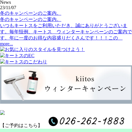
News
23/11/07
冬のキャンペーンのご案内。
冬のキャンペーンのご案内。
いつもキートスをご利用いただき、誠にありがとうございま
す。毎年恒例、キートス ウィンターキャンペーンのご案内で
す。年に一度のお得な内容盛りだくさんです！！！この
more...
【ご予約はこちら】