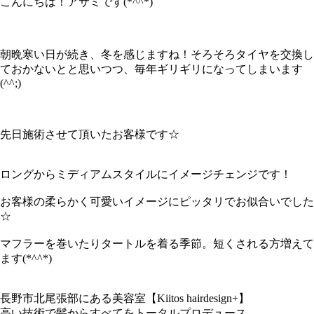
こんにちは！アサミです(*^^*)
朝晩寒い日が続き、冬を感じますね！そろそろタイヤを交換し
ておかないとと思いつつ、毎年ギリギリになってしまいます
(^^;)
先日施術させて頂いたお客様です☆
ロングからミディアムスタイルにイメージチェンジです！
お客様の柔らかく可愛いイメージにピッタリでお似合いでした
☆
マフラーを巻いたりタートルを着る季節。短くされる方増えて
ます(*^^*)
長野市北尾張部にある美容室【Kiitos hairdesign+】
高い技術で髪からすべてをトータルプロデュース.