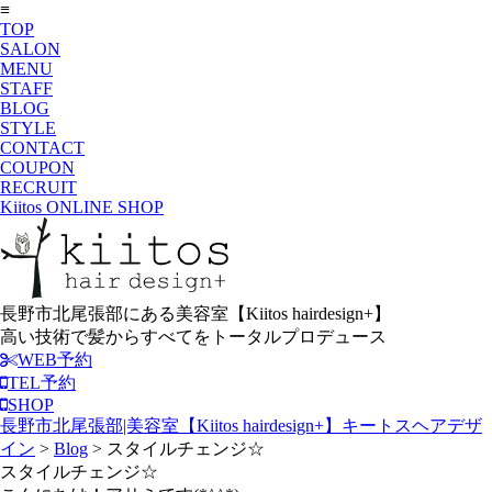
≡
TOP
SALON
MENU
STAFF
BLOG
STYLE
CONTACT
COUPON
RECRUIT
Kiitos ONLINE SHOP
長野市北尾張部にある美容室【Kiitos hairdesign+】
高い技術で髪からすべてをトータルプロデュース
WEB予約
TEL予約
SHOP
長野市北尾張部|美容室【Kiitos hairdesign+】キートスヘアデザ
イン
>
Blog
>
スタイルチェンジ☆
スタイルチェンジ☆