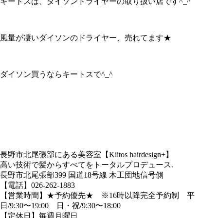
キートスは、ダイソンドライヤーの取り扱い店です^_^
風量が凄いダイソンのドライヤー、売れてます★
ダイソン買うならキートスで^_^
長野市北尾張部にある美容室【Kiitos hairdesign+】
高い技術で髪からすべてをトータルプロデュース.
長野市北尾張部399 国道18号線 木工団地信号側
【電話】026-262-1883
【営業時間】★予約優先★ ※16時以降完全予約制 平
日/9:30〜19:00 日・祝/9:30〜18:00
【定休日】毎週月曜日