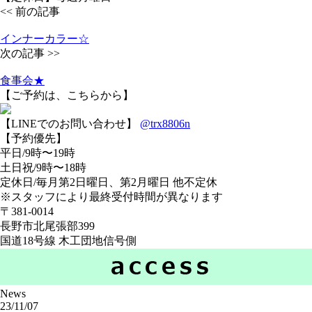
<< 前の記事
インナーカラー☆
次の記事 >>
食事会★
【ご予約は、こちらから】
【LINEでのお問い合わせ】
@trx8806n
【予約優先】
平日/9時〜19時
土日祝/9時〜18時
定休日/毎月第2日曜日、第2月曜日 他不定休
※スタッフにより最終受付時間が異なります
〒381-0014
長野市北尾張部399
国道18号線 木工団地信号側
News
23/11/07