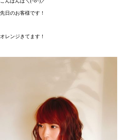
こんばんは＼(^o^)／
先日のお客様です！
オレンジきてます！