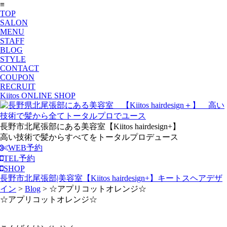
≡
TOP
SALON
MENU
STAFF
BLOG
STYLE
CONTACT
COUPON
RECRUIT
Kiitos ONLINE SHOP
長野市北尾張部にある美容室【Kiitos hairdesign+】
高い技術で髪からすべてをトータルプロデュース
WEB予約
TEL予約
SHOP
長野市北尾張部|美容室【Kiitos hairdesign+】キートスヘアデザ
イン
>
Blog
>
☆アプリコットオレンジ☆
☆アプリコットオレンジ☆