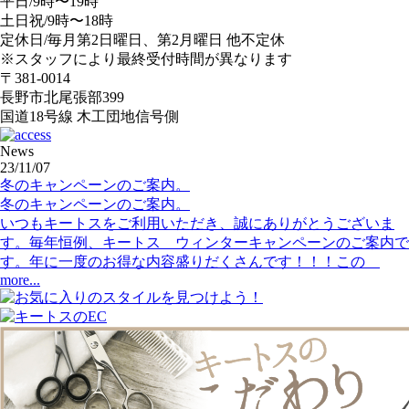
平日/9時〜19時
土日祝/9時〜18時
定休日/毎月第2日曜日、第2月曜日 他不定休
※スタッフにより最終受付時間が異なります
〒381-0014
長野市北尾張部399
国道18号線 木工団地信号側
News
23/11/07
冬のキャンペーンのご案内。
冬のキャンペーンのご案内。
いつもキートスをご利用いただき、誠にありがとうございま
す。毎年恒例、キートス ウィンターキャンペーンのご案内で
す。年に一度のお得な内容盛りだくさんです！！！この
more...