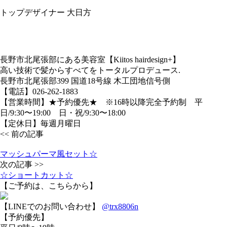
トップデザイナー 大日方
長野市北尾張部にある美容室【Kiitos hairdesign+】
高い技術で髪からすべてをトータルプロデュース.
長野市北尾張部399 国道18号線 木工団地信号側
【電話】026-262-1883
【営業時間】★予約優先★ ※16時以降完全予約制 平
日/9:30〜19:00 日・祝/9:30〜18:00
【定休日】毎週月曜日
<< 前の記事
マッシュパーマ風セット☆
次の記事 >>
☆ショートカット☆
【ご予約は、こちらから】
【LINEでのお問い合わせ】
@trx8806n
【予約優先】