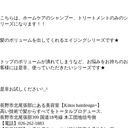
こちらは、ホームケアのシャンプー、トリートメントのみのシ
リーズになります！！
髪のボリュームを出してくれるエイジングシリーズです★
トップのボリュームが潰れてしまうなど、お悩みをお持ちのお
客様には是非、使っていただきたいシリーズです★
是非お試しください^_^
長野市北尾張部にある美容室【Kiitos hairdesign+】
高い技術で髪からすべてをトータルプロデュース.
長野市北尾張部399 国道18号線 木工団地信号側
【電話】026-262-1883