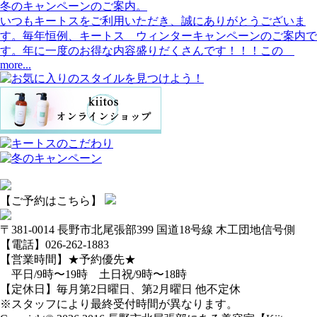
冬のキャンペーンのご案内。
いつもキートスをご利用いただき、誠にありがとうございま
す。毎年恒例、キートス ウィンターキャンペーンのご案内で
す。年に一度のお得な内容盛りだくさんです！！！この
more...
【ご予約はこちら】
〒381-0014 長野市北尾張部399 国道18号線 木工団地信号側
【電話】026-262-1883
【営業時間】★予約優先★
平日/9時〜19時 土日祝/9時〜18時
【定休日】毎月第2日曜日、第2月曜日 他不定休
※スタッフにより最終受付時間が異なります。