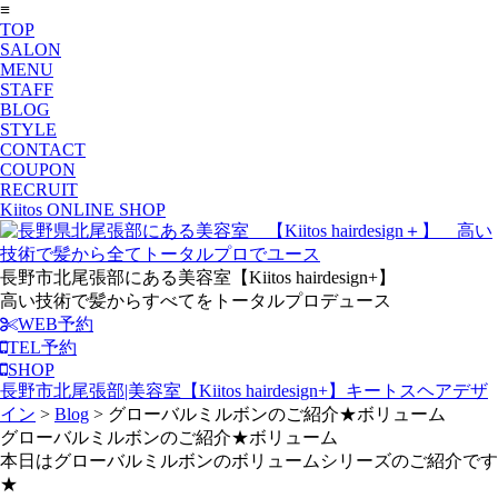
≡
TOP
SALON
MENU
STAFF
BLOG
STYLE
CONTACT
COUPON
RECRUIT
Kiitos ONLINE SHOP
長野市北尾張部にある美容室【Kiitos hairdesign+】
高い技術で髪からすべてをトータルプロデュース
WEB予約
TEL予約
SHOP
長野市北尾張部|美容室【Kiitos hairdesign+】キートスヘアデザ
イン
>
Blog
>
グローバルミルボンのご紹介★ボリューム
グローバルミルボンのご紹介★ボリューム
本日はグローバルミルボンのボリュームシリーズのご紹介です
★