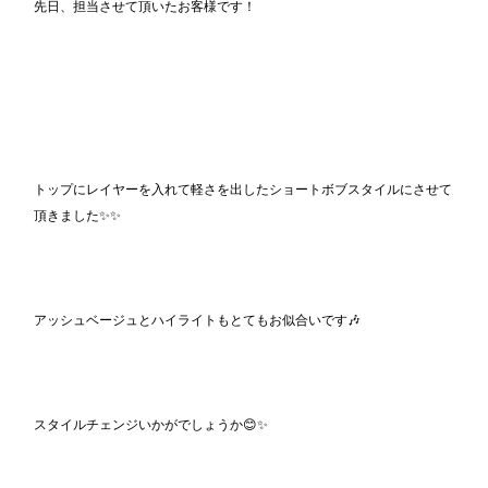
先日、担当させて頂いたお客様です！
トップにレイヤーを入れて軽さを出したショートボブスタイルにさせて
頂きました✨✨
アッシュベージュとハイライトもとてもお似合いです🎶
スタイルチェンジいかがでしょうか😊✨