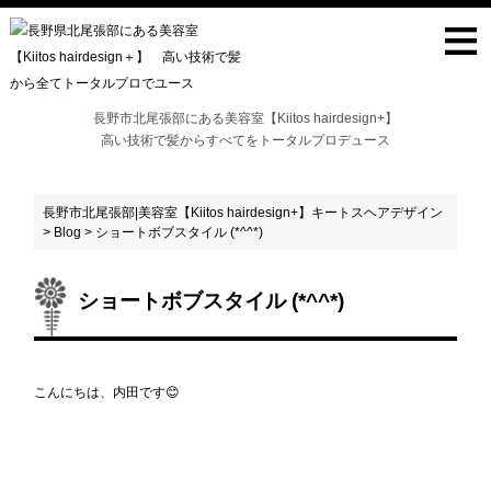
≡
長野市北尾張部にある美容室【Kiitos hairdesign+】
高い技術で髪からすべてをトータルプロデュース
長野市北尾張部|美容室【Kiitos hairdesign+】キートスヘアデザイン
>
Blog
>
ショートボブスタイル (*^^*)
ショートボブスタイル (*^^*)
こんにちは、内田です😊