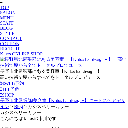
≡
TOP
SALON
MENU
STAFF
BLOG
STYLE
CONTACT
COUPON
RECRUIT
Kiitos ONLINE SHOP
長野市北尾張部にある美容室【Kiitos hairdesign+】
高い技術で髪からすべてをトータルプロデュース
WEB予約
TEL予約
SHOP
長野市北尾張部|美容室【Kiitos hairdesign+】キートスヘアデザ
イン
>
Blog
>
カシスベリーカラー
カシスベリーカラー
こんにちは kiitosの市川です！