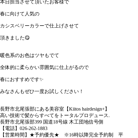
本日担当させて頂いたお客様で
春に向けて人気の
カシスベリーカラーで仕上げさせて
頂きました😋
暖色系のお色はツヤもでて
全体的に柔らかい雰囲気に仕上がるので
春におすすめです✨
みなさんもぜひ一度お試しください！
長野市北尾張部にある美容室【Kiitos hairdesign+】
高い技術で髪からすべてをトータルプロデュース.
長野市北尾張部399 国道18号線 木工団地信号側
【電話】026-262-1883
【営業時間】★予約優先★ ※16時以降完全予約制 平