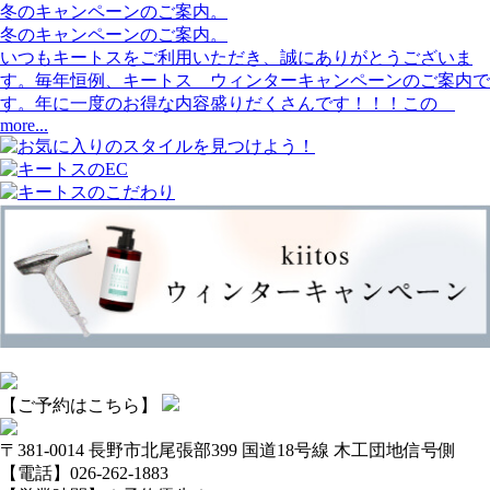
冬のキャンペーンのご案内。
冬のキャンペーンのご案内。
いつもキートスをご利用いただき、誠にありがとうございま
す。毎年恒例、キートス ウィンターキャンペーンのご案内で
す。年に一度のお得な内容盛りだくさんです！！！この
more...
【ご予約はこちら】
〒381-0014 長野市北尾張部399 国道18号線 木工団地信号側
【電話】026-262-1883