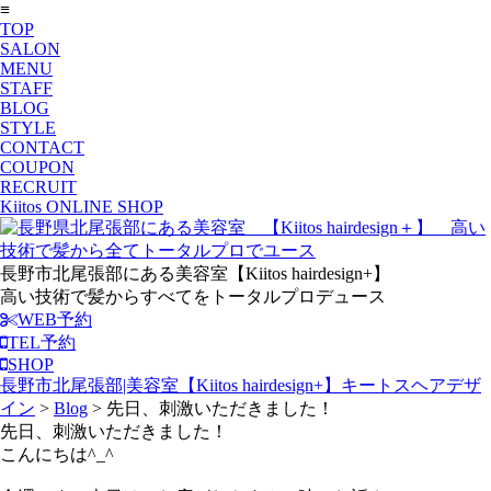
≡
TOP
SALON
MENU
STAFF
BLOG
STYLE
CONTACT
COUPON
RECRUIT
Kiitos ONLINE SHOP
長野市北尾張部にある美容室【Kiitos hairdesign+】
高い技術で髪からすべてをトータルプロデュース
WEB予約
TEL予約
SHOP
長野市北尾張部|美容室【Kiitos hairdesign+】キートスヘアデザ
イン
>
Blog
>
先日、刺激いただきました！
先日、刺激いただきました！
こんにちは^_^