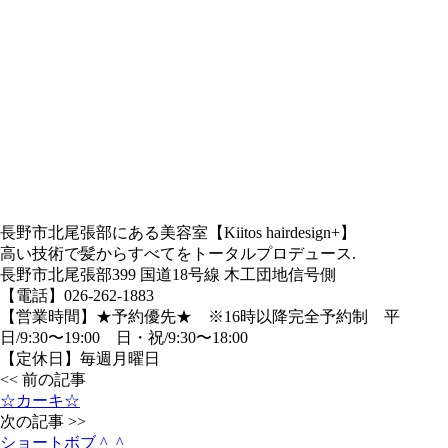
長野市北尾張部にある美容室【Kiitos hairdesign+】
高い技術で髪からすべてをトータルプロデュース.
長野市北尾張部399 国道18号線 木工団地信号側
【電話】026-262-1883
【営業時間】★予約優先★ ※16時以降完全予約制 平
日/9:30〜19:00 日・祝/9:30〜18:00
【定休日】毎週月曜日
<< 前の記事
☆カーキ☆
次の記事 >>
ショートボブ ^_^