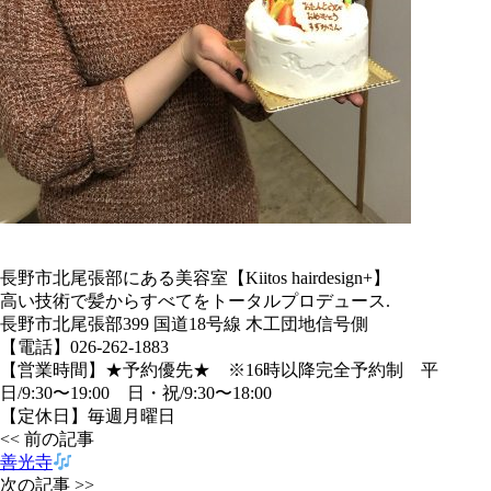
長野市北尾張部にある美容室【Kiitos hairdesign+】
高い技術で髪からすべてをトータルプロデュース.
長野市北尾張部399 国道18号線 木工団地信号側
【電話】026-262-1883
【営業時間】★予約優先★ ※16時以降完全予約制 平
日/9:30〜19:00 日・祝/9:30〜18:00
【定休日】毎週月曜日
<< 前の記事
善光寺
次の記事 >>