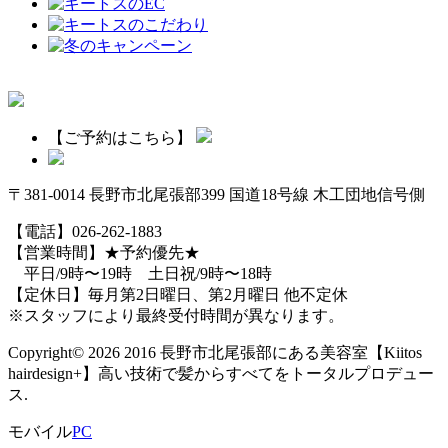
【ご予約はこちら】
〒381-0014 長野市北尾張部399 国道18号線 木工団地信号側
【電話】026-262-1883
【営業時間】★予約優先★
平日/9時〜19時 土日祝/9時〜18時
【定休日】毎月第2日曜日、第2月曜日 他不定休
※スタッフにより最終受付時間が異なります。
Copyright© 2026 2016 長野市北尾張部にある美容室【Kiitos
hairdesign+】高い技術で髪からすべてをトータルプロデュー
ス.
モバイル
PC