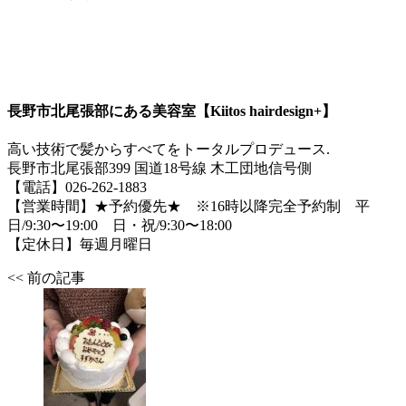
長野市北尾張部にある美容室【Kiitos hairdesign+】
高い技術で髪からすべてをトータルプロデュース.
長野市北尾張部399 国道18号線 木工団地信号側
【電話】026-262-1883
【営業時間】★予約優先★ ※16時以降完全予約制 平
日/9:30〜19:00 日・祝/9:30〜18:00
【定休日】毎週月曜日
<< 前の記事