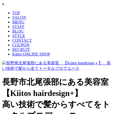
≡
TOP
SALON
MENU
STAFF
BLOG
STYLE
CONTACT
COUPON
RECRUIT
Kiitos ONLINE SHOP
長野市北尾張部にある美容室
【Kiitos hairdesign+】
高い技術で髪からすべてをト