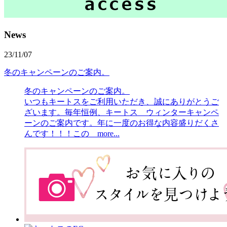
News
23/11/07
冬のキャンペーンのご案内。
冬のキャンペーンのご案内。
いつもキートスをご利用いただき、誠にありがとうご
ざいます。毎年恒例、キートス ウィンターキャンペ
ーンのご案内です。年に一度のお得な内容盛りだくさ
んです！！！この more...