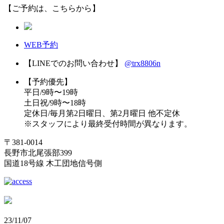
【ご予約は、こちらから】
WEB予約
【LINEでのお問い合わせ】
@trx8806n
【予約優先】
平日/9時〜19時
土日祝/9時〜18時
定休日/毎月第2日曜日、第2月曜日 他不定休
※スタッフにより最終受付時間が異なります。
〒381-0014
長野市北尾張部399
国道18号線 木工団地信号側
23/11/07