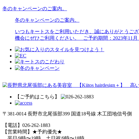
冬のキャンペーンのご案内。
冬のキャンペーンのご案内。
いつもキートスをご利用いただき、誠にありがとうござ
機会にぜひご利用ください。 ご予約期間：2023年11月
【ご予約はこちら】
〒381-0014 長野市北尾張部399 国道18号線 木工団地信号側
【電話】026-262-1883
【営業時間】★予約優先★
平日/9時〜19時 土日祝/9時〜18時