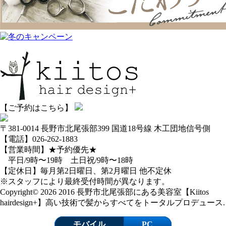
【ご予約はこちら】
〒381-0014 長野市北尾張部399 国道18号線 木工団地信号側
【電話】026-262-1883
【営業時間】★予約優先★
平日/9時〜19時 土日祝/9時〜18時
【定休日】毎月第2日曜日、第2月曜日 他不定休
※スタッフにより最終受付時間が異なります。
Copyright© 2026 2016 長野市北尾張部にある美容室【Kiitos
hairdesign+】高い技術で髪からすべてをトータルプロデュース.
モバイル
PC