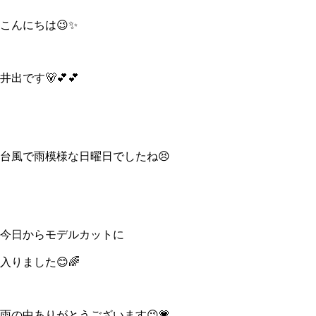
こんにちは😉✨
井出です🐻💕💕
台風で雨模様な日曜日でしたね😣
今日からモデルカットに
入りました😊🌈
雨の中ありがとうございます😉💗