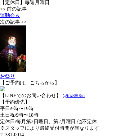
【定休日】毎週月曜日
<< 前の記事
運動会🎶
次の記事 >>
お祭り
【ご予約は、こちらから】
【LINEでのお問い合わせ】
@trx8806n
【予約優先】
平日/9時〜19時
土日祝/9時〜18時
定休日/毎月第2日曜日、第2月曜日 他不定休
※スタッフにより最終受付時間が異なります
〒381-0014