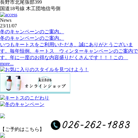
長野市北尾張部399
国道18号線 木工団地信号側
News
23/11/07
冬のキャンペーンのご案内。
冬のキャンペーンのご案内。
いつもキートスをご利用いただき、誠にありがとうございま
す。毎年恒例、キートス ウィンターキャンペーンのご案内で
す。年に一度のお得な内容盛りだくさんです！！！この
more...
【ご予約はこちら】